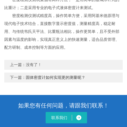
比重计；二是采用专业的电子式液体密度计来测试。
密度检测仪测试精度高，操作简单方便，采用阿基米德原理与
现代电子技术结合，直接数字显示密度值，测量精度高，稳定耐
用、与传统韦氏天平法、比重瓶法相比，操作更简单，且不受外部
因素与温度的影响，实现真正意义上的快速测量，适合品质管理、
配方研制、成本控制等方面的应用。
上一篇：没有了！
下一篇：
固体密度计如何实现更的测量呢？
如果您有任何问题，请跟我们联系！
联系我们